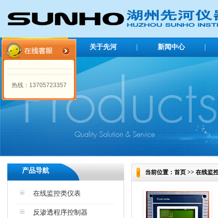
网站首页
|
关于先河
|
新闻中心
|
企业简介
公司新闻
热线：13705723357
行业新闻
产品导航
当前位置：首页 >> 在线监控
在线监控类仪表
反渗透程序控制器