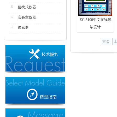
便携式仪器
实验室仪器
EC-5100中文在线酸
浓度计
传感器
首页